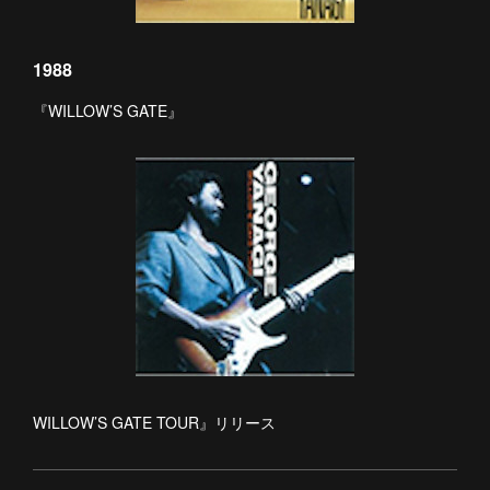
1988
『WILLOW’S GATE』
WILLOW’S GATE TOUR』リリース