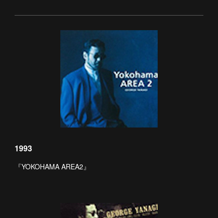
1993
『YOKOHAMA AREA2』