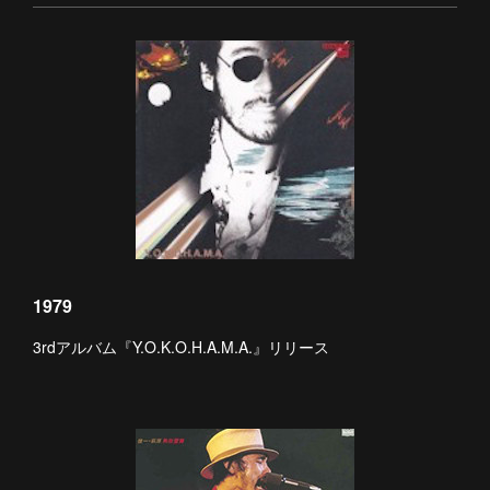
1979
3rdアルバム『Y.O.K.O.H.A.M.A.』リリース