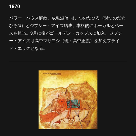
1970
パワー・ハウス解散。成毛滋(g, k)、つのだひろ（現つのだ☆
ひろ/d）とジプシー・アイズ結成。本格的にボーカルとベー
スを担当。9月に柳がゴールデン・カップスに加入、ジプシ
ー・アイズは高中マサヨシ（現：高中正義）を加えフライ
ド・エッグとなる。