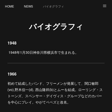
HOME
NEWS
バイオグラフィ
DVD/ブルーレイ/CD
CONTACT
バイオグラフィ
1948
1948年1月30日神奈川県横浜市で生まれる。
1966
初めて結成したバンド、フリーメンが発展して、関口敏郎
(vo),野木信一(d), 西山隆祥(b)とムーを結成。ローリング・ス
トーンズ、スペンサー・デイヴィス・グループなどのカバー
を中心にプレイ。やがてベベズと改名。