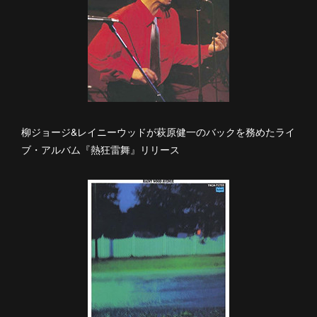
柳ジョージ&レイニーウッドが萩原健一のバックを務めたライ
ブ・アルバム『熱狂雷舞』リリース