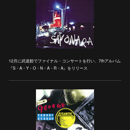
12月に武道館でファイナル・コンサートを行い、7thアルバム
『S・A・Y・O・N・A・R・A』をリリース