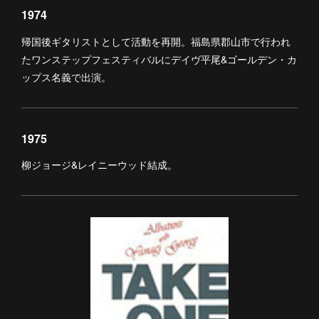
1974
帰国後ギタリストとして活動を再開。福島県郡山市で行われ
たワンステップフェスティバルにデイヴ平尾&ゴールデン・カ
ップス名義で出演。
1975
柳ジョージ&レイニーウッド結成。