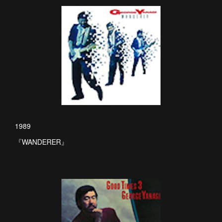
1989
『WANDERER』