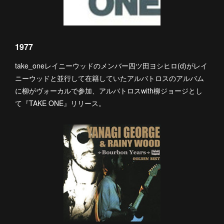
1977
take_oneレイニーウッドのメンバー四ツ田ヨシヒロ(d)がレイ
ニーウッドと並行して在籍していたアルバトロスのアルバム
に柳がヴォーカルで参加、アルバトロスwith柳ジョージとし
て『TAKE ONE』リリース。