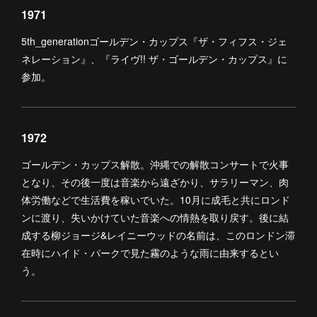
1971
5th_generationゴールデン・カップス『ザ・フィフス・ジェ
ネレーション』、『ライヴ!! ザ・ゴールデン・カップス』に
参加。
1972
ゴールデン・カップス解散。沖縄での解散コンサートで火事
となり、その後一度は音楽から遠ざかり、サラリーマン、肉
体労働などで生活費を稼いでいた。10月に成毛と共にロンド
ンに渡り、失いかけていた音楽への情熱を取り戻す。後に結
成する柳ジョージ&レイニーウッドの名前は、このロンドン滞
在時にハイド・パークで見た霧のような雨に由来するとい
う。