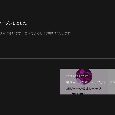
オープンしました
ッグがございます。どうぞよろしくお願いいたします
2023.09.29 07:17
柳ジョージ公式ショップがオープ