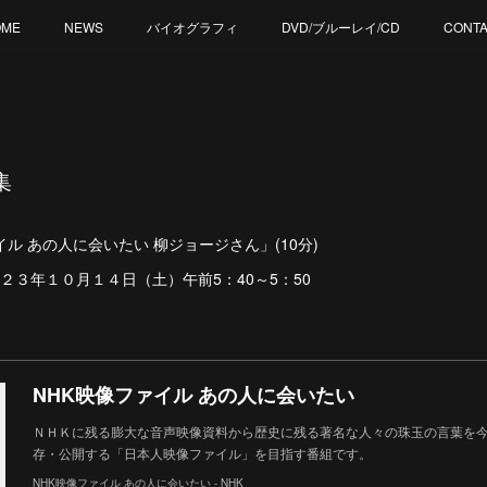
OME
NEWS
バイオグラフィ
DVD/ブルーレイ/CD
CONT
集
ル あの人に会いたい 柳ジョージさん」(10分)
２３年１０月１４日（土）午前5：40～5：50
NHK映像ファイル あの人に会いたい
ＮＨＫに残る膨大な音声映像資料から歴史に残る著名な人々の珠玉の言葉を
存・公開する「日本人映像ファイル」を目指す番組です。
NHK映像ファイル あの人に会いたい - NHK