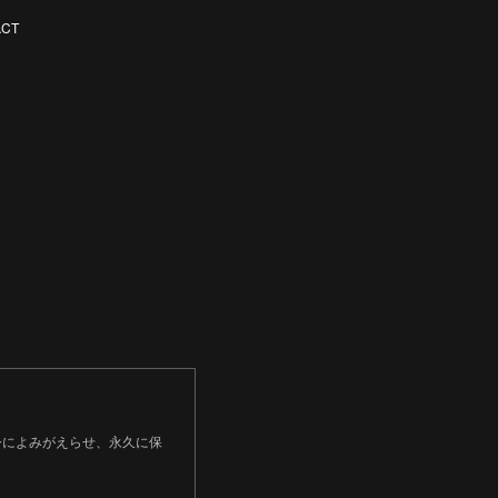
ACT
今によみがえらせ、永久に保