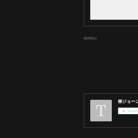
NEWS
(
2
)
柳ジョー
フォロ