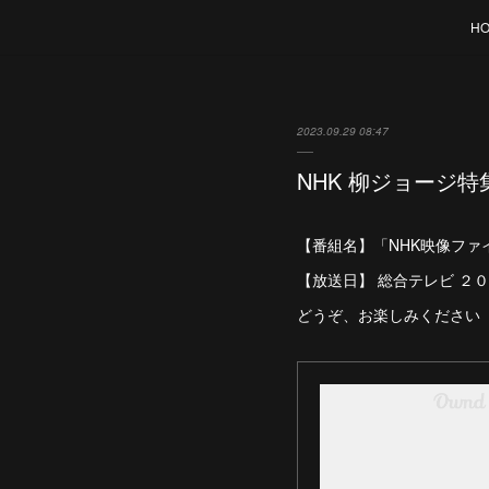
H
2023.09.29 08:47
NHK 柳ジョージ特
【番組名】「NHK映像ファイ
【放送日】 総合テレビ ２０
どうぞ、お楽しみください