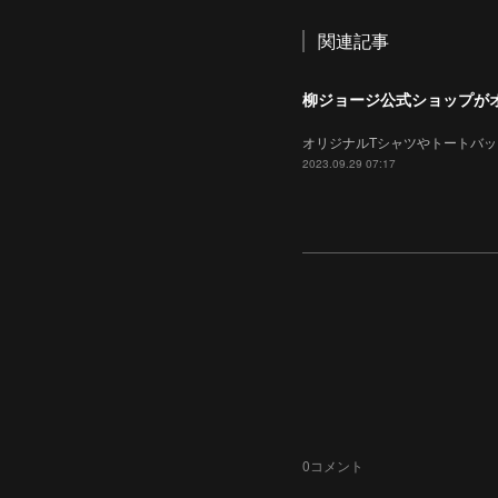
関連記事
柳ジョージ公式ショップが
オリジナルTシャツやトートバ
2023.09.29 07:17
0
コメント